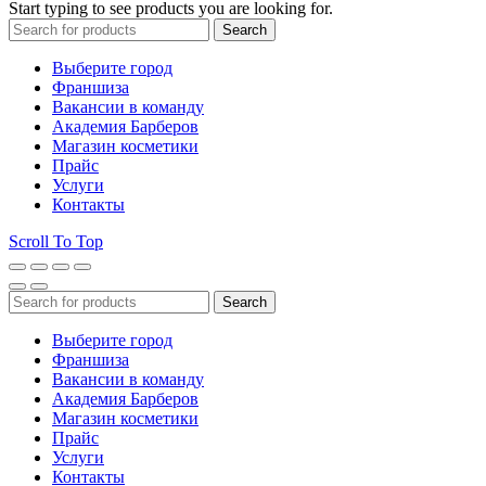
Start typing to see products you are looking for.
Search
Выберите город
Франшиза
Вакансии в команду
Академия Барберов
Магазин косметики
Прайс
Услуги
Контакты
Scroll To Top
Search
Выберите город
Франшиза
Вакансии в команду
Академия Барберов
Магазин косметики
Прайс
Услуги
Контакты