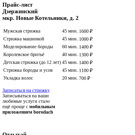
Прайс
-лист
Дзержинский
мкр. Новые Котельники, д. 2
Мужская стрижка
45 мин.
1600 ₽
Стрижка машинкой
45 мин.
1000 ₽
Моделирование бороды
60 мин.
1400 ₽
Королевское бритьё
40 мин.
1300 ₽
Детская стрижка (до 12 лет)
45 мин.
1400 ₽
Стрижка бороды и усов
45 мин.
1100 ₽
Укладка волос
20 мин.
700 ₽
Полный список услуг
Записаться на стрижку
Записываться на ваши
любимые услуги стало
ещё проще с
мобильным
приложением borodach
Отдыхай