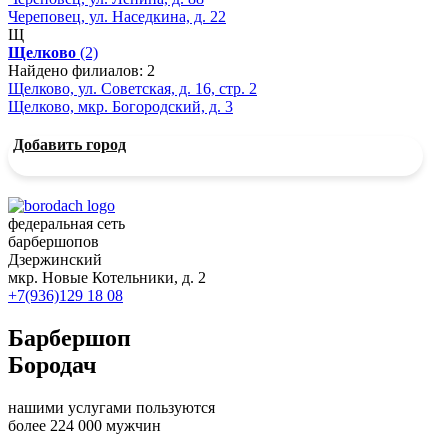
Череповец, ул. Наседкина, д. 22
Щ
Щелково
(2)
Найдено филиалов: 2
Щелково, ул. Советская, д. 16, стр. 2
Щелково, мкр. Богородский, д. 3
Добавить город
федеральная сеть
барбершопов
Дзержинский
мкр. Новые Котельники, д. 2
+7(936)129 18 08
Барбершоп
Бородач
нашими услугами пользуются
более 224 000 мужчин