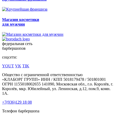
Магазин косметики
для мужчин
федеральная сеть
барбершопов
соцсети:
YOUT
VK
TIK
Общество с ограниченной ответственностью
«КЛАБОРГ ГРУПП» ИНН / КПП 5018179478 / 501801001
ОГРН 1155018002655 141090, Московская обл., г.о. Королёв, г.
Королёв, мкр. Юбилейный, ул. Ленинская, д.12, пом.9, комн.
1А.
+7(936)129 18 08
Телефон барбершопа