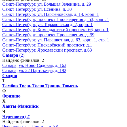
Санкт-Петербург, ул. Большая Зеленина, д. 29
Санкт-Петербург, ул. Есенина, д. 30
Санкт-Петербург, ул. Парфёновская, д. 14, корп. 1
Санкт-Петербург, проспект Просвещения д. 53, корп. 1
Санкт-Петербург, ул. Торжковская д. 2, корп. 1
Санкт-Петербург, Комендантский проспект 66, корп. 1
Санкт-Петербург, проспект Просвещения, д. 99
Санкт-Петербург, ул. Парашютная, д. 63, корп. 1, стр. 1
Санкт-Петербург, Пискарёвский проспект, д.1
Санкт-Петербург, Ярославский проспект, д.63
Самара
(2)
Найдено филиалов: 2
Самара, ул. Ново-Садовая, д. 163
Самара, ул. 22 Партсъезда, д. 192
Сходня
Т
Тамбов
Тверь
Тосно
Троицк
Тюмень
Ф
Фрязино
Х
Ханты-Мансийск
Ч
Череповец
(2)
Найдено филиалов: 2
Череповец, ул. Ленина, д. 88