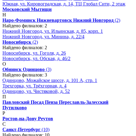
Южная, ул. Кировоградская, д. 14, ТЦ Глобал Сити, 2 этаж
Московский
Мытищи
Н
Наро-Фоминск
Нижневартовск
Нижний Новгород
(2)
Найдено филиалов: 2
Нижний Новгород, ул. Ильинская, д. 85, корп. 1
Нижний Новгород, ул. Минина, д. 22/4
Новосибирск
(2)
Найдено филиалов: 2
Новосибирск, ул. Гоголя, д. 26
Новосибирск, ул. Обская, д. 46/2
О
Обнинск
Одинцово
(3)
Найдено филиалов: 3
Одинцово, Можайское шоссе, д. 101 А, стр. 1
Трехгорка, ул. Трёхгорная, д. 4
Одинцово, ул. Чистяковой, д. 52
П
Павловский Посад
Пенза
Переславль-Залесский
Путилково
Р
Ростов-на-Дону
Реутов
С
Санкт-Петербург
(10)
Найдено филиалов: 10