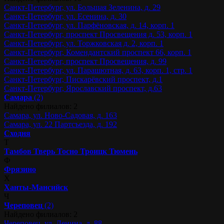
Санкт-Петербург, ул. Большая Зеленина, д. 29
Санкт-Петербург, ул. Есенина, д. 30
Санкт-Петербург, ул. Парфёновская, д. 14, корп. 1
Санкт-Петербург, проспект Просвещения д. 53, корп. 1
Санкт-Петербург, ул. Торжковская д. 2, корп. 1
Санкт-Петербург, Комендантский проспект 66, корп. 1
Санкт-Петербург, проспект Просвещения, д. 99
Санкт-Петербург, ул. Парашютная, д. 63, корп. 1, стр. 1
Санкт-Петербург, Пискарёвский проспект, д.1
Санкт-Петербург, Ярославский проспект, д.63
Самара
(2)
Найдено филиалов: 2
Самара, ул. Ново-Садовая, д. 163
Самара, ул. 22 Партсъезда, д. 192
Сходня
Т
Тамбов
Тверь
Тосно
Троицк
Тюмень
Ф
Фрязино
Х
Ханты-Мансийск
Ч
Череповец
(2)
Найдено филиалов: 2
Череповец, ул. Ленина, д. 88