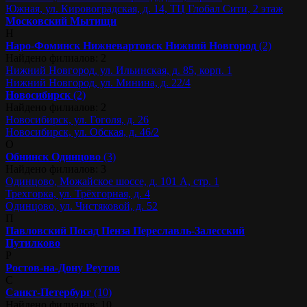
Южная, ул. Кировоградская, д. 14, ТЦ Глобал Сити, 2 этаж
Московский
Мытищи
Н
Наро-Фоминск
Нижневартовск
Нижний Новгород
(2)
Найдено филиалов: 2
Нижний Новгород, ул. Ильинская, д. 85, корп. 1
Нижний Новгород, ул. Минина, д. 22/4
Новосибирск
(2)
Найдено филиалов: 2
Новосибирск, ул. Гоголя, д. 26
Новосибирск, ул. Обская, д. 46/2
О
Обнинск
Одинцово
(3)
Найдено филиалов: 3
Одинцово, Можайское шоссе, д. 101 А, стр. 1
Трехгорка, ул. Трёхгорная, д. 4
Одинцово, ул. Чистяковой, д. 52
П
Павловский Посад
Пенза
Переславль-Залесский
Путилково
Р
Ростов-на-Дону
Реутов
С
Санкт-Петербург
(10)
Найдено филиалов: 10