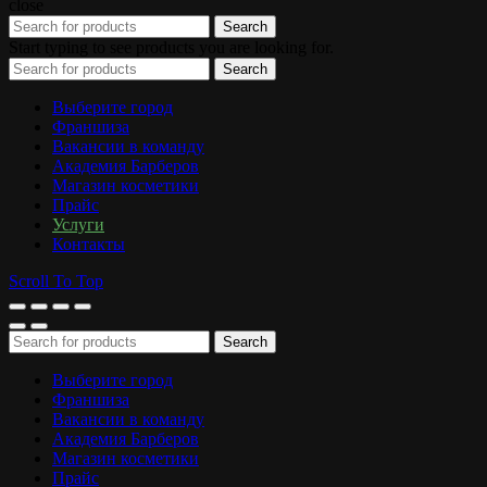
close
Search
Start typing to see products you are looking for.
Search
Выберите город
Франшиза
Вакансии в команду
Академия Барберов
Магазин косметики
Прайс
Услуги
Контакты
Scroll To Top
Search
Выберите город
Франшиза
Вакансии в команду
Академия Барберов
Магазин косметики
Прайс