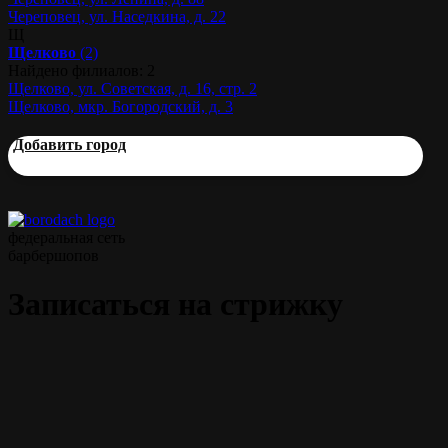
Череповец, ул. Наседкина, д. 22
Щ
Щелково
(2)
Найдено филиалов: 2
Щелково, ул. Советская, д. 16, стр. 2
Щелково, мкр. Богородский, д. 3
Добавить город
федеральная сеть
барбершопов
Записаться на стрижку
Классическая мужская стрижка