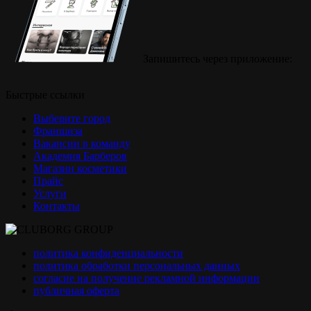
Запишитесь через приложение:
Быстрые ссылки
Выберите город
Франшиза
Вакансии в команду
Академия Барберов
Магазин косметики
Прайс
Услуги
Контакты
политика конфиденциальности
политика обработки персональных данных
согласие на получение рекламной информации
публичная оферта